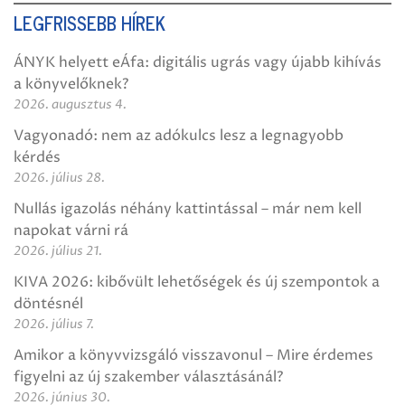
LEGFRISSEBB HÍREK
ÁNYK helyett eÁfa: digitális ugrás vagy újabb kihívás
a könyvelőknek?
2026. augusztus 4.
Vagyonadó: nem az adókulcs lesz a legnagyobb
kérdés
2026. július 28.
Nullás igazolás néhány kattintással – már nem kell
napokat várni rá
2026. július 21.
KIVA 2026: kibővült lehetőségek és új szempontok a
döntésnél
2026. július 7.
Amikor a könyvvizsgáló visszavonul – Mire érdemes
figyelni az új szakember választásánál?
2026. június 30.