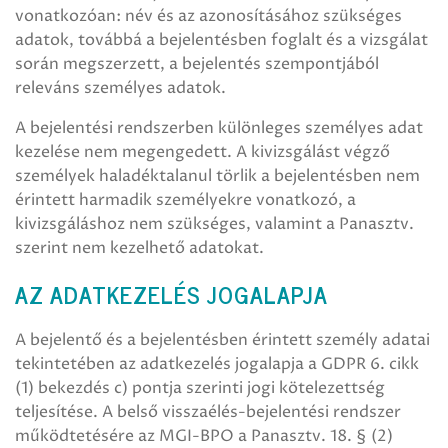
vonatkozóan: név és az azonosításához szükséges
adatok, továbbá a bejelentésben foglalt és a vizsgálat
során megszerzett, a bejelentés szempontjából
releváns személyes adatok.
A bejelentési rendszerben különleges személyes adat
kezelése nem megengedett. A kivizsgálást végző
személyek haladéktalanul törlik a bejelentésben nem
érintett harmadik személyekre vonatkozó, a
kivizsgáláshoz nem szükséges, valamint a Panasztv.
szerint nem kezelhető adatokat.
AZ ADATKEZELÉS JOGALAPJA
A bejelentő és a bejelentésben érintett személy adatai
tekintetében az adatkezelés jogalapja a GDPR 6. cikk
(1) bekezdés c) pontja szerinti jogi kötelezettség
teljesítése. A belső visszaélés-bejelentési rendszer
működtetésére az MGI-BPO a Panasztv. 18. § (2)