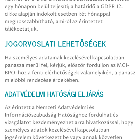
egy hónapon belül teljesíti; a határidő a GDPR 12.
cikke alapján indokolt esetben két hónappal
meghosszabbítható, amiről az érintettet
tájékoztatjuk.
JOGORVOSLATI LEHETŐSÉGEK
Ha személyes adatainak kezelésével kapcsolatban
panasza merül fel, kérjük, először forduljon az MGI-
BPO-hoz a fenti elérhetőségek valamelyikén, a panasz
mielőbbi rendezése érdekében.
ADATVÉDELMI HATÓSÁGI ELJÁRÁS
Az érintett a Nemzeti Adatvédelmi és
Információszabadság Hatósághoz fordulhat és
vizsgálatot kezdeményezhet arra hivatkozással, hogy
személyes adatok kezelésével kapcsolatban
jogsérelem következett be vagy annak közvetlen