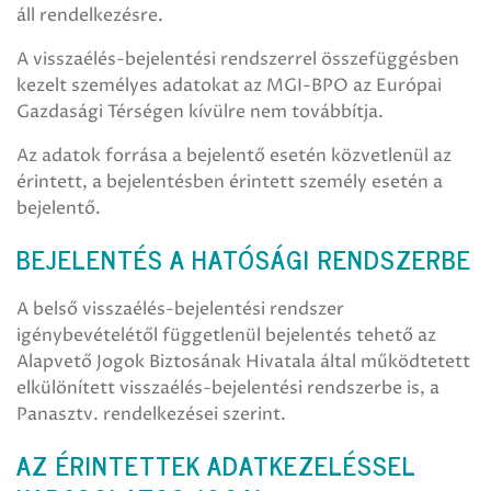
áll rendelkezésre.
A visszaélés-bejelentési rendszerrel összefüggésben
kezelt személyes adatokat az MGI-BPO az Európai
Gazdasági Térségen kívülre nem továbbítja.
Az adatok forrása a bejelentő esetén közvetlenül az
érintett, a bejelentésben érintett személy esetén a
bejelentő.
BEJELENTÉS A HATÓSÁGI RENDSZERBE
A belső visszaélés-bejelentési rendszer
igénybevételétől függetlenül bejelentés tehető az
Alapvető Jogok Biztosának Hivatala által működtetett
elkülönített visszaélés-bejelentési rendszerbe is, a
Panasztv. rendelkezései szerint.
AZ ÉRINTETTEK ADATKEZELÉSSEL