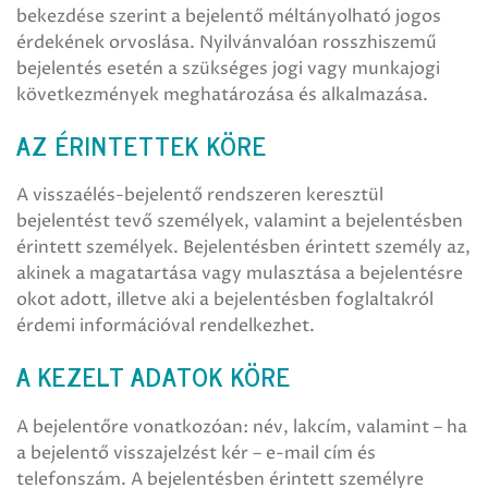
bekezdése szerint a bejelentő méltányolható jogos
érdekének orvoslása. Nyilvánvalóan rosszhiszemű
bejelentés esetén a szükséges jogi vagy munkajogi
következmények meghatározása és alkalmazása.
AZ ÉRINTETTEK KÖRE
A visszaélés-bejelentő rendszeren keresztül
bejelentést tevő személyek, valamint a bejelentésben
érintett személyek. Bejelentésben érintett személy az,
akinek a magatartása vagy mulasztása a bejelentésre
okot adott, illetve aki a bejelentésben foglaltakról
érdemi információval rendelkezhet.
A KEZELT ADATOK KÖRE
A bejelentőre vonatkozóan: név, lakcím, valamint – ha
a bejelentő visszajelzést kér – e-mail cím és
telefonszám. A bejelentésben érintett személyre