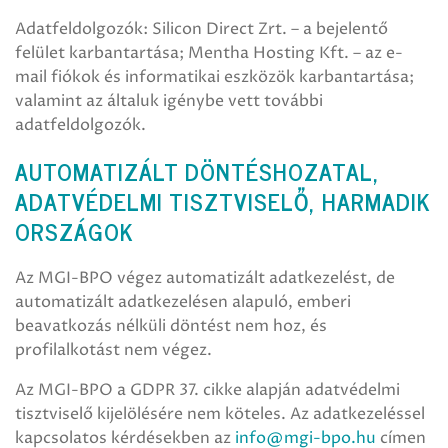
Adatfeldolgozók: Silicon Direct Zrt. – a bejelentő
felület karbantartása; Mentha Hosting Kft. – az e-
mail fiókok és informatikai eszközök karbantartása;
valamint az általuk igénybe vett további
adatfeldolgozók.
AUTOMATIZÁLT DÖNTÉSHOZATAL,
ADATVÉDELMI TISZTVISELŐ, HARMADIK
ORSZÁGOK
Az MGI-BPO végez automatizált adatkezelést, de
automatizált adatkezelésen alapuló, emberi
beavatkozás nélküli döntést nem hoz, és
profilalkotást nem végez.
Az MGI-BPO a GDPR 37. cikke alapján adatvédelmi
tisztviselő kijelölésére nem köteles. Az adatkezeléssel
kapcsolatos kérdésekben az
info@mgi-bpo.hu
címen