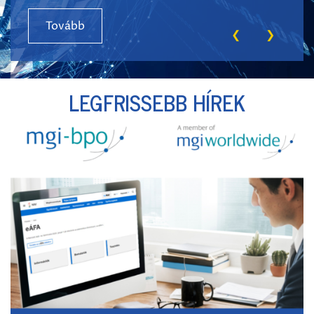
Tovább
❮
❯
LEGFRISSEBB HÍREK