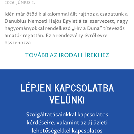
2026. JÚNIUS 2.
Idén már ötödik alkalommal állt rajthoz a csapatunk a
Danubius Nemzeti Hajós Egylet által szervezett, nagy
hagyományokkal rendelkező „Hív a Duna” tízevezős
amatőr regattán. Ez a rendezvény évről évre
összehozza
TOVÁBB AZ IRODAI HÍREKHEZ
LÉPJEN KAPCSOLATBA
VELÜNK!
Szolgáltatásainkkal kapcsolatos
kérdéseire, valamint az új üzleti
lehetőségekkel kapcsolatos