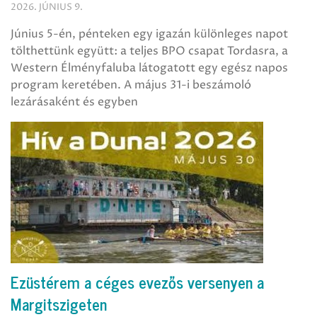
2026. JÚNIUS 9.
Június 5-én, pénteken egy igazán különleges napot
tölthettünk együtt: a teljes BPO csapat Tordasra, a
Western Élményfaluba látogatott egy egész napos
program keretében. A május 31-i beszámoló
lezárásaként és egyben
Ezüstérem a céges evezős versenyen a
Margitszigeten