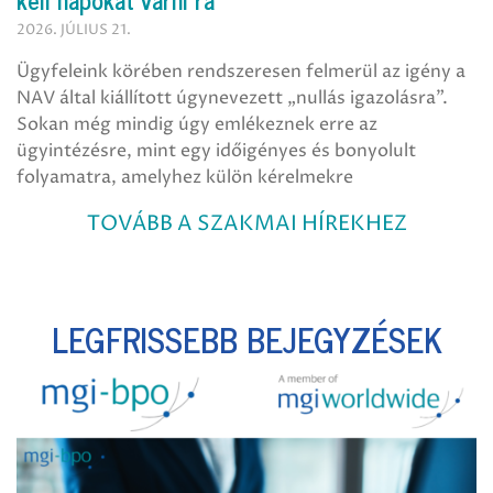
2026. JÚLIUS 21.
Ügyfeleink körében rendszeresen felmerül az igény a
NAV által kiállított úgynevezett „nullás igazolásra”.
Sokan még mindig úgy emlékeznek erre az
ügyintézésre, mint egy időigényes és bonyolult
folyamatra, amelyhez külön kérelmekre
TOVÁBB A SZAKMAI HÍREKHEZ
LEGFRISSEBB BEJEGYZÉSEK