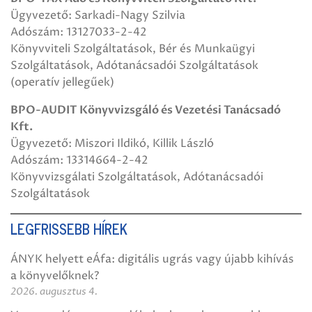
Ügyvezető: Sarkadi-Nagy Szilvia
Adószám: 13127033-2-42
Könyvviteli Szolgáltatások, Bér és Munkaügyi
Szolgáltatások, Adótanácsadói Szolgáltatások
(operatív jellegűek)
BPO-AUDIT Könyvvizsgáló és Vezetési Tanácsadó
Kft.
Ügyvezető: Miszori Ildikó, Killik László
Adószám: 13314664-2-42
Könyvvizsgálati Szolgáltatások, Adótanácsadói
Szolgáltatások
LEGFRISSEBB HÍREK
ÁNYK helyett eÁfa: digitális ugrás vagy újabb kihívás
a könyvelőknek?
2026. augusztus 4.