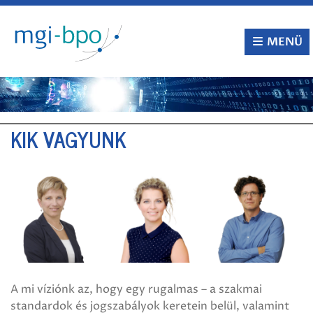
Tovább
a
tartalomra
MENÜ
KIK VAGYUNK
A mi víziónk az, hogy egy rugalmas – a szakmai
standardok és jogszabályok keretein belül, valamint