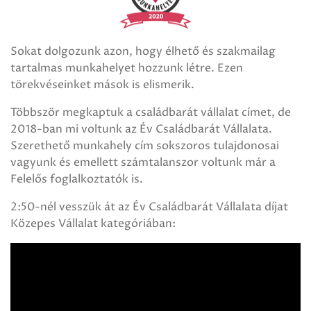
Sokat dolgozunk azon, hogy élhető és szakmailag
tartalmas munkahelyet hozzunk létre. Ezen
törekvéseinket mások is elismerik.
Többször megkaptuk a családbarát vállalat címet, de
2018-ban mi voltunk az Év Családbarát Vállalata.
Szerethető munkahely cím sokszoros tulajdonosai
vagyunk és emellett számtalanszor voltunk már a
Felelős foglalkoztatók is.
2:50-nél vesszük át az Év Családbarát Vállalata díjat
Közepes Vállalat kategóriában: