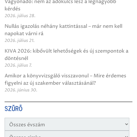
Vagyonadó: nem az adókulcs lesz a legnagyobb
kérdés
2026. július 28.
Nullás igazolás néhány kattintással – már nem kell
napokat várni rá
2026. július 21.
KIVA 2026: kibővült lehetőségek és új szempontok a
döntésnél
2026. július 7.
Amikor a könyvvizsgáló visszavonul – Mire érdemes
figyelni az új szakember választásánál?
2026. június 30.
SZŰRŐ