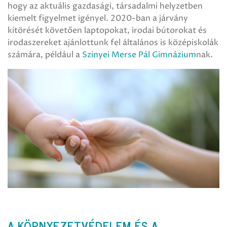
hogy az aktuális gazdasági, társadalmi helyzetben
kiemelt figyelmet igényel. 2020-ban a járvány
kitörését követően laptopokat, irodai bútorokat és
irodaszereket ajánlottunk fel általános is középiskolák
számára, például a
Szinyei Merse Pál Gimnázium
nak.
A KÖRNYEZETVÉDELEM ÉS A