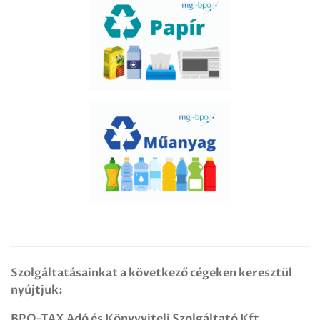
Szolgáltatásainkat a következő cégeken keresztül
nyújtjuk:
BPO-TAX Adó és Könyvviteli Szolgáltató Kft.