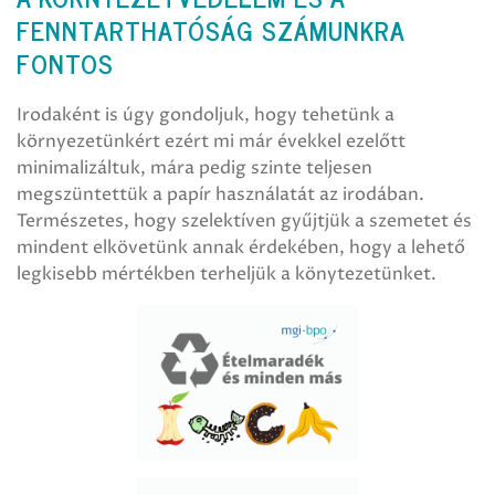
FENNTARTHATÓSÁG SZÁMUNKRA
FONTOS
Irodaként is úgy gondoljuk, hogy tehetünk a
környezetünkért ezért mi már évekkel ezelőtt
minimalizáltuk, mára pedig szinte teljesen
megszüntettük a papír használatát az irodában.
Természetes, hogy szelektíven gyűjtjük a szemetet és
mindent elkövetünk annak érdekében, hogy a lehető
legkisebb mértékben terheljük a könytezetünket.