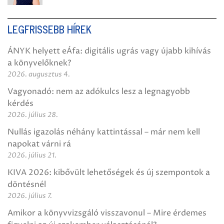
LEGFRISSEBB HÍREK
ÁNYK helyett eÁfa: digitális ugrás vagy újabb kihívás
a könyvelőknek?
2026. augusztus 4.
Vagyonadó: nem az adókulcs lesz a legnagyobb
kérdés
2026. július 28.
Nullás igazolás néhány kattintással – már nem kell
napokat várni rá
2026. július 21.
KIVA 2026: kibővült lehetőségek és új szempontok a
döntésnél
2026. július 7.
Amikor a könyvvizsgáló visszavonul – Mire érdemes