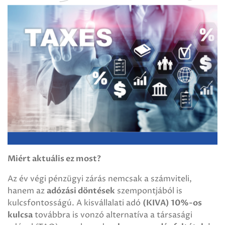
Miért aktuális ez most?
Az év végi pénzügyi zárás nemcsak a számviteli,
hanem az
adózási döntések
szempontjából is
kulcsfontosságú. A kisvállalati adó
(KIVA) 10%-os
kulcsa
továbbra is vonzó alternatíva a társasági