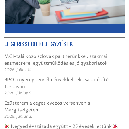
LEGFRISSEBB BEJEGYZÉSEK
MGI-találkozó szlovák partnerünkkel: szakmai
eszmecsere, együttműködés és jó gyakorlatok
2026. július 14.
BPO a nyeregben: élményekkel teli csapatépítő
Tordason
2026. június 9.
Ezüstérem a céges evezős versenyen a
Margitszigeten
2026. június 2.
Negyed évszázada együtt – 25 évesek lettünk