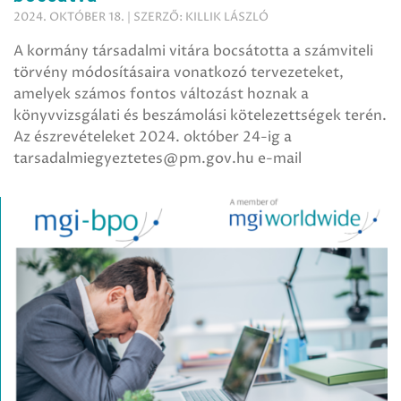
2024. OKTÓBER 18. | SZERZŐ: KILLIK LÁSZLÓ
A kormány társadalmi vitára bocsátotta a számviteli
törvény módosításaira vonatkozó tervezeteket,
amelyek számos fontos változást hoznak a
könyvvizsgálati és beszámolási kötelezettségek terén.
Az észrevételeket 2024. október 24-ig a
tarsadalmiegyeztetes@pm.gov.hu e-mail