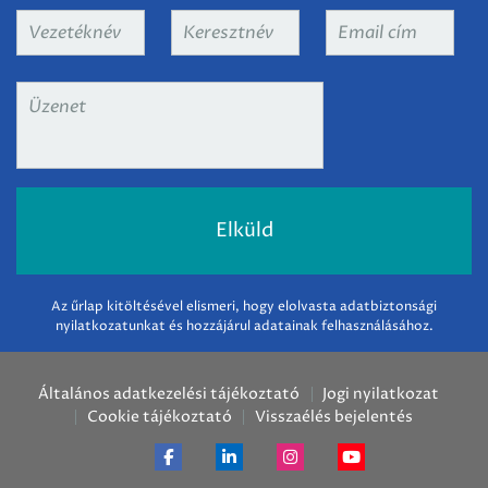
Vezetéknév
*
Keresztnév
*
Email
cím
*
Üzenet
*
Az űrlap kitöltésével elismeri, hogy elolvasta adatbiztonsági
nyilatkozatunkat és hozzájárul adatainak felhasználásához.
Általános adatkezelési tájékoztató
Jogi nyilatkozat
Cookie tájékoztató
Visszaélés bejelentés