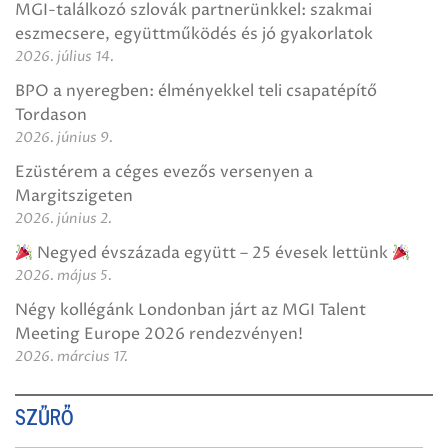
MGI-találkozó szlovák partnerünkkel: szakmai
eszmecsere, együttműködés és jó gyakorlatok
2026. július 14.
BPO a nyeregben: élményekkel teli csapatépítő
Tordason
2026. június 9.
Ezüstérem a céges evezős versenyen a
Margitszigeten
2026. június 2.
Negyed évszázada együtt – 25 évesek lettünk
2026. május 5.
Négy kollégánk Londonban járt az MGI Talent
Meeting Europe 2026 rendezvényen!
2026. március 17.
SZŰRŐ