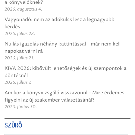
a könyvelőknek?
2026. augusztus 4.
Vagyonadó: nem az adókulcs lesz a legnagyobb
kérdés
2026. július 28.
Nullás igazolás néhány kattintással – már nem kell
napokat várni rá
2026. július 21.
KIVA 2026: kibővült lehetőségek és új szempontok a
döntésnél
2026. július 7.
Amikor a könyvvizsgáló visszavonul – Mire érdemes
figyelni az új szakember választásánál?
2026. június 30.
SZŰRŐ