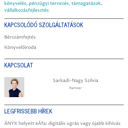
könyvelés
,
pénzügyi tervezés
,
támogatások
,
vállalkozásfejlesztés
KAPCSOLÓDÓ SZOLGÁLTATÁSOK
Bérszámfejtés
Könyvelőiroda
KAPCSOLAT
Sarkadi-Nagy Szilvia
Partner
LEGFRISSEBB HÍREK
ÁNYK helyett eÁfa: digitális ugrás vagy újabb kihívás