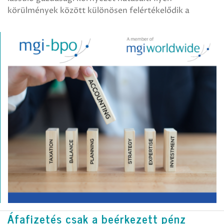
körülmények között különösen felértékelődik a
Áfafizetés csak a beérkezett pénz