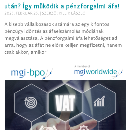
után? Így működik a pénzforgalmi áfa!
2025. FEBRUÁR 25. | SZERZŐ: KILLIK LÁSZLÓ
A kisebb vállalkozások számára az egyik fontos
pénzügyi döntés az áfaelszámolás módjának
megválasztása. A pénzforgalmi áfa lehetőséget ad
arra, hogy az áfát ne előre kelljen megfizetni, hanem
csak akkor, amikor