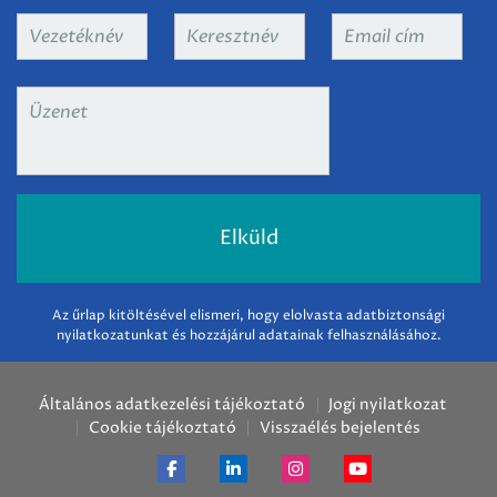
Vezetéknév
*
Keresztnév
*
Email
cím
*
Üzenet
*
Az űrlap kitöltésével elismeri, hogy elolvasta adatbiztonsági
nyilatkozatunkat és hozzájárul adatainak felhasználásához.
Általános adatkezelési tájékoztató
Jogi nyilatkozat
Cookie tájékoztató
Visszaélés bejelentés