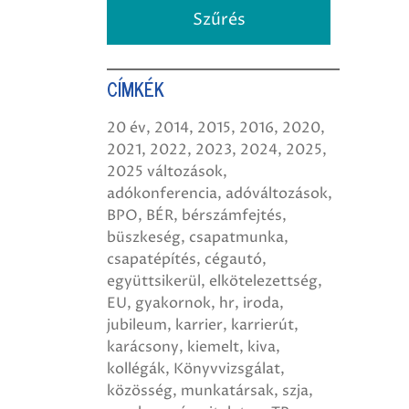
CÍMKÉK
20 év
2014
2015
2016
2020
2021
2022
2023
2024
2025
2025 változások
adókonferencia
adóváltozások
BPO
BÉR
bérszámfejtés
büszkeség
csapatmunka
csapatépítés
cégautó
együttsikerül
elkötelezettség
EU
gyakornok
hr
iroda
jubileum
karrier
karrierút
karácsony
kiemelt
kiva
kollégák
Könyvvizsgálat
közösség
munkatársak
szja