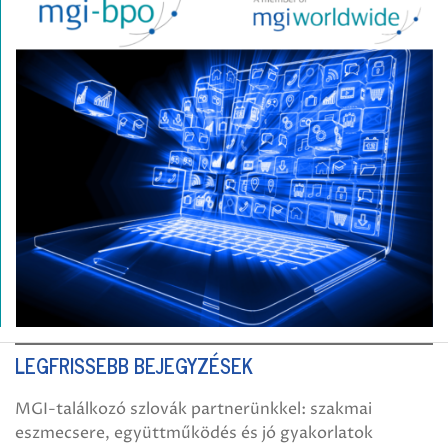
LEGFRISSEBB BEJEGYZÉSEK
MGI-találkozó szlovák partnerünkkel: szakmai
eszmecsere, együttműködés és jó gyakorlatok