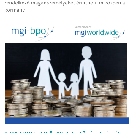
rendelkező magánszemélyeket érintheti, miközben a
kormány