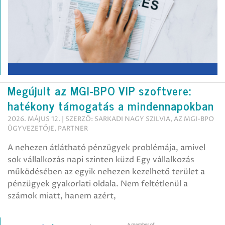
Megújult az MGI-BPO VIP szoftvere:
hatékony támogatás a mindennapokban
2026. MÁJUS 12. | SZERZŐ: SARKADI NAGY SZILVIA, AZ MGI-BPO
ÜGYVEZETŐJE, PARTNER
A nehezen átlátható pénzügyek problémája, amivel
sok vállalkozás napi szinten küzd Egy vállalkozás
működésében az egyik nehezen kezelhető terület a
pénzügyek gyakorlati oldala. Nem feltétlenül a
számok miatt, hanem azért,