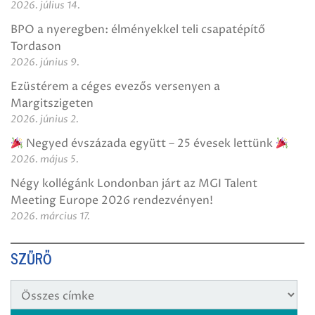
2026. július 14.
BPO a nyeregben: élményekkel teli csapatépítő
Tordason
2026. június 9.
Ezüstérem a céges evezős versenyen a
Margitszigeten
2026. június 2.
Negyed évszázada együtt – 25 évesek lettünk
2026. május 5.
Négy kollégánk Londonban járt az MGI Talent
Meeting Europe 2026 rendezvényen!
2026. március 17.
SZŰRŐ