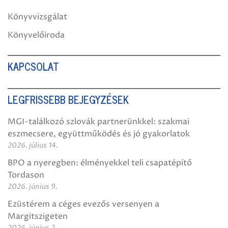
Könyvvizsgálat
Könyvelőiroda
KAPCSOLAT
LEGFRISSEBB BEJEGYZÉSEK
MGI-találkozó szlovák partnerünkkel: szakmai
eszmecsere, együttműködés és jó gyakorlatok
2026. július 14.
BPO a nyeregben: élményekkel teli csapatépítő
Tordason
2026. június 9.
Ezüstérem a céges evezős versenyen a
Margitszigeten
2026. június 2.