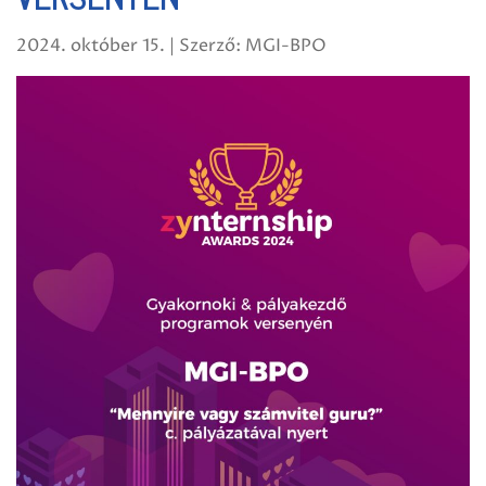
2024. október 15. | Szerző: MGI-BPO