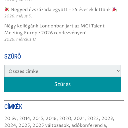
Negyed évszázada együtt – 25 évesek lettünk
2026. május 5.
Négy kollégánk Londonban járt az MGI Talent
Meeting Europe 2026 rendezvényen!
2026. március 17.
SZŰRŐ
CÍMKÉK
20 év
2014
2015
2016
2020
2021
2022
2023
2024
2025
2025 változások
adókonferencia