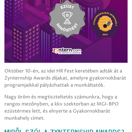
Október 10-én, az idei HR Fest keretében adták át a
Zynternship Awards díjakat, amelyre gyakornokbarát
programjaikkal pályázhattak a munkáltatók.
Nagy öröm és megtiszteltetés számunkra, hogy a
rangos mezőnyben, a kkv szektorban az MGI-BPO
ezüstérmes lett, és elnyerte a Gyakornokbarát
munkahely címet.
MIRŐL SZÓL A ZYNTERNSHIP AWARDS?