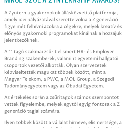
A Zyntern a gyakornokok állásközvetítő platformja,
amely idei pályázatával szerette volna a Z generáció
figyelmét felhívni azokra a cégekre, melyek kreatív és
előnyös gyakornoki programokat kínálnak a hozzájuk
jelentkezőknek.
A 11 tagú szakmai zsűrit elismert HR- és Employer
Branding szakemberek, valamint egyetemi hallgatói
csoportok vezetői alkották. Olyan szervezetek
képviseltették magukat többek között, mint a
Magyar Telekom, a PWC, a MOL Group, a Szegedi
Tudományegyetem vagy az Óbudai Egyetem.
Az értékelés során a zsűritagok számos szempontot
vettek figyelembe, melyek egytől egyig fontosak a Z
generáció tagjai számára.
Ilyen többek között a vállalat hírneve, elismertsége, a