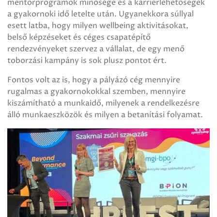
mentorprogramok minősége és a karrierlehetőségek
a gyakornoki idő letelte után. Ugyanekkora súllyal
esett latba, hogy milyen wellbeing aktivitásokat,
belső képzéseket és céges csapatépítő
rendezvényeket szervez a vállalat, de egy menő
toborzási kampány is sok plusz pontot ért.
Fontos volt az is, hogy a pályázó cég mennyire
rugalmas a gyakornokokkal szemben, mennyire
kiszámítható a munkaidő, milyenek a rendelkezésre
álló munkaeszközök és milyen a betanítási folyamat.