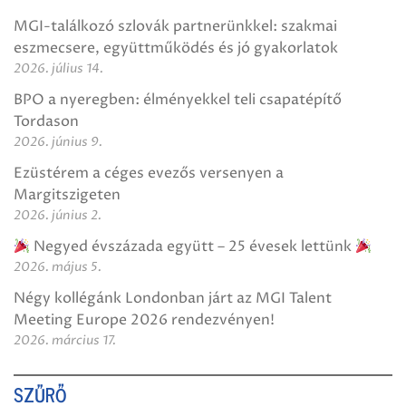
MGI-találkozó szlovák partnerünkkel: szakmai
eszmecsere, együttműködés és jó gyakorlatok
2026. július 14.
BPO a nyeregben: élményekkel teli csapatépítő
Tordason
2026. június 9.
Ezüstérem a céges evezős versenyen a
Margitszigeten
2026. június 2.
Negyed évszázada együtt – 25 évesek lettünk
2026. május 5.
Négy kollégánk Londonban járt az MGI Talent
Meeting Europe 2026 rendezvényen!
2026. március 17.
SZŰRŐ