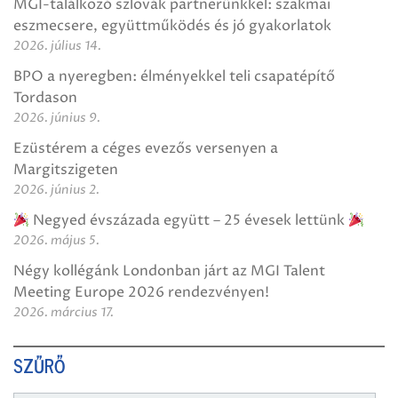
MGI-találkozó szlovák partnerünkkel: szakmai
eszmecsere, együttműködés és jó gyakorlatok
2026. július 14.
BPO a nyeregben: élményekkel teli csapatépítő
Tordason
2026. június 9.
Ezüstérem a céges evezős versenyen a
Margitszigeten
2026. június 2.
Negyed évszázada együtt – 25 évesek lettünk
2026. május 5.
Négy kollégánk Londonban járt az MGI Talent
Meeting Europe 2026 rendezvényen!
2026. március 17.
SZŰRŐ