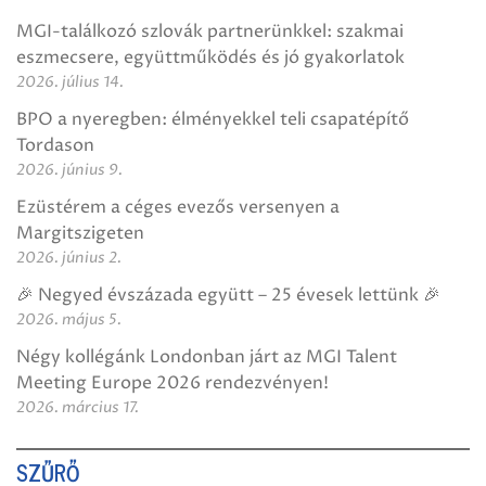
MGI-találkozó szlovák partnerünkkel: szakmai
eszmecsere, együttműködés és jó gyakorlatok
2026. július 14.
BPO a nyeregben: élményekkel teli csapatépítő
Tordason
2026. június 9.
Ezüstérem a céges evezős versenyen a
Margitszigeten
2026. június 2.
🎉 Negyed évszázada együtt – 25 évesek lettünk 🎉
2026. május 5.
Négy kollégánk Londonban járt az MGI Talent
Meeting Europe 2026 rendezvényen!
2026. március 17.
SZŰRŐ