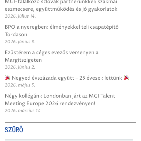
MGI-találkozó szlovák partnerünkkel: szakmai
eszmecsere, együttműködés és jó gyakorlatok
2026. július 14.
BPO a nyeregben: élményekkel teli csapatépítő
Tordason
2026. június 9.
Ezüstérem a céges evezős versenyen a
Margitszigeten
2026. június 2.
Negyed évszázada együtt – 25 évesek lettünk
2026. május 5.
Négy kollégánk Londonban járt az MGI Talent
Meeting Europe 2026 rendezvényen!
2026. március 17.
SZŰRŐ