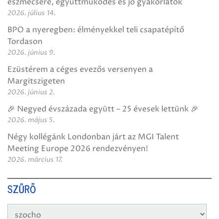
eszmecsere, együttműködés és jó gyakorlatok
2026. július 14.
BPO a nyeregben: élményekkel teli csapatépítő
Tordason
2026. június 9.
Ezüstérem a céges evezős versenyen a
Margitszigeten
2026. június 2.
🎉 Negyed évszázada együtt – 25 évesek lettünk 🎉
2026. május 5.
Négy kollégánk Londonban járt az MGI Talent
Meeting Europe 2026 rendezvényen!
2026. március 17.
SZŰRŐ