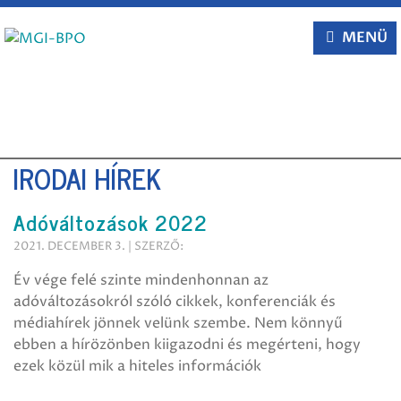
Tovább
a
MENÜ
tartalomra
IRODAI HÍREK
Adóváltozások 2022
2021. DECEMBER 3. | SZERZŐ:
Év vége felé szinte mindenhonnan az
adóváltozásokról szóló cikkek, konferenciák és
médiahírek jönnek velünk szembe. Nem könnyű
ebben a hírözönben kiigazodni és megérteni, hogy
ezek közül mik a hiteles információk