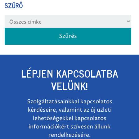
SZŰRŐ
LÉPJEN KAPCSOLATBA
VELÜNK!
Szolgáltatásainkkal kapcsolatos
kérdéseire, valamint az új üzleti
lehetőségekkel kapcsolatos
információkért szívesen állunk
rendelkezésére.