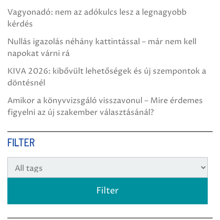
Vagyonadó: nem az adókulcs lesz a legnagyobb
kérdés
Nullás igazolás néhány kattintással – már nem kell
napokat várni rá
KIVA 2026: kibővült lehetőségek és új szempontok a
döntésnél
Amikor a könyvvizsgáló visszavonul – Mire érdemes
figyelni az új szakember választásánál?
FILTER