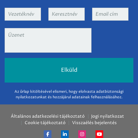
Vezetéknév
*
Keresztnév
*
Email
cím
*
Üzenet
*
Az űrlap kitöltésével elismeri, hogy elolvasta adatbiztonsági
nyilatkozatunkat és hozzájárul adatainak felhasználásához.
Általános adatkezelési tájékoztató
Jogi nyilatkozat
Cookie tájékoztató
Visszaélés bejelentés