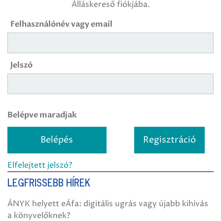
Álláskereső fiókjába.
Felhasználónév vagy email
Jelszó
Belépve maradjak
Regisztráció
Elfelejtett jelszó?
LEGFRISSEBB HÍREK
ÁNYK helyett eÁfa: digitális ugrás vagy újabb kihívás
a könyvelőknek?