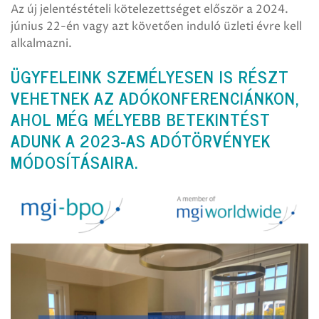
Az új jelentéstételi kötelezettséget először a 2024.
június 22-én vagy azt követően induló üzleti évre kell
alkalmazni.
ÜGYFELEINK SZEMÉLYESEN IS RÉSZT
VEHETNEK AZ ADÓKONFERENCIÁNKON,
AHOL MÉG MÉLYEBB BETEKINTÉST
ADUNK A 2023-AS ADÓTÖRVÉNYEK
MÓDOSÍTÁSAIRA.