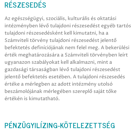
RÉSZESEDÉS
Az egészségügyi, szociális, kulturális és oktatási
intézményben lévő tulajdoni részesedést egyéb tartós
tulajdoni részesedésként kell kimutatni, ha a
Számviteli törvény tulajdoni részesedést jelentő
befektetés definíciójának nem felel meg. A bekerülési
érték meghatározására a Számviteli törvényben leírt
ugyanazon szabályokat kell alkalmazni, mint a
gazdasági társaságban lévő tulajdoni részesedést
jelentő befektetés esetében. A tulajdoni részesedés
értéke a mérlegben az adott intézmény utolsó
beszámolójának mérlegében szereplő saját tőke
értékén is kimutatható.
PÉNZÜGYILÍZING-KÖTELEZETTSÉG