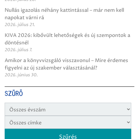
Nullás igazolás néhány kattintással – már nem kell
napokat várni rá
2026. július 21.
KIVA 2026: kibővült lehetőségek és új szempontok a
döntésnél
2026. július 7.
Amikor a könyvvizsgáló visszavonul – Mire érdemes
figyelni az új szakember választásánál?
2026. június 30.
SZŰRŐ