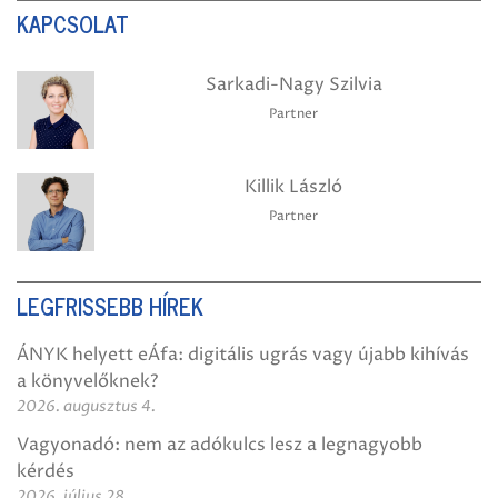
KAPCSOLAT
Sarkadi-Nagy Szilvia
Partner
Killik László
Partner
LEGFRISSEBB HÍREK
ÁNYK helyett eÁfa: digitális ugrás vagy újabb kihívás
a könyvelőknek?
2026. augusztus 4.
Vagyonadó: nem az adókulcs lesz a legnagyobb
kérdés
2026. július 28.