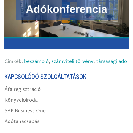
Címkék:
beszámoló
,
számviteli törvény
,
társasági adó
KAPCSOLÓDÓ SZOLGÁLTATÁSOK
Áfa regisztráció
Könyvelőiroda
SAP Business One
Adótanácsadás