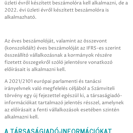
üzleti évről készített beszámolóra kell alkalmazni, de a
2022. évi üzleti évről készített beszámolóra is
alkalmazható.
Az éves beszámolóját, valamint az összevont
(konszolidált) éves beszámolóját az IFRS-es szerint
összeállító vállalkozásnak a kormányok részére
fizetett összegekről szóló jelentésre vonatkozó
előírásait is alkalmazni kell.
A 2021/2101 európai parlamenti és tanácsi
irányelvnek való megfelelés céljából a Számviteli
törvény egy új fejezettel egészül ki, a társaságiadó-
információkat tartalmazó jelentés résszel, amelynek
az előírásait a fenti vállalkozások esetében szintén
alkalmazni kell.
A TÁRSASÁGIADÓ-INFORMÁCIÓKAT