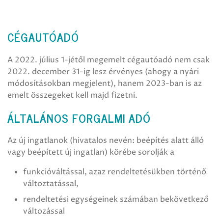
CÉGAUTÓADÓ
A 2022. július 1-jétől megemelt cégautóadó nem csak
2022. december 31-ig lesz érvényes (ahogy a nyári
módosításokban megjelent), hanem 2023-ban is az
emelt összegeket kell majd fizetni.
ÁLTALÁNOS FORGALMI ADÓ
Az új ingatlanok (hivatalos nevén: beépítés alatt álló
vagy beépített új ingatlan) körébe sorolják a
funkcióváltással, azaz rendeltetésükben történő
változtatással,
rendeltetési egységeinek számában bekövetkező
változással