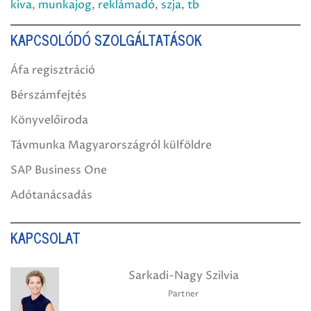
kiva
,
munkajog
,
reklámadó
,
szja
,
tb
KAPCSOLÓDÓ SZOLGÁLTATÁSOK
Áfa regisztráció
Bérszámfejtés
Könyvelőiroda
Távmunka Magyarországról külföldre
SAP Business One
Adótanácsadás
KAPCSOLAT
Sarkadi-Nagy Szilvia
Partner