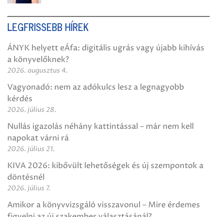
LEGFRISSEBB HÍREK
ÁNYK helyett eÁfa: digitális ugrás vagy újabb kihívás
a könyvelőknek?
2026. augusztus 4.
Vagyonadó: nem az adókulcs lesz a legnagyobb
kérdés
2026. július 28.
Nullás igazolás néhány kattintással – már nem kell
napokat várni rá
2026. július 21.
KIVA 2026: kibővült lehetőségek és új szempontok a
döntésnél
2026. július 7.
Amikor a könyvvizsgáló visszavonul – Mire érdemes
figyelni az új szakember választásánál?