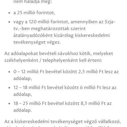
nem haladja meg:
a 25 millió forintot,
vagy a 120 millió forintot, amennyiben az Szja-
tv.-ben meghatározottak szerint
átalányadózóként kizárólag kiskereskedelmi
tevékenységet végez.
Az adóalapokat bevételi sávokhoz kötik, melyeket
székhelyenként / telephelyenként kell érteni:
0 – 12 millió Ft bevétel között 2,5 millió Ft lesz az
adóalap,
12 – 18 millió Ft bevétel között 6 millió Ft lesz az
adóalap,
18 – 25 millió Ft bevétel között 8,5 millió Ft az
adóalap.
Az a kiskereskedelmi tevékenységet végző vállalkozó,