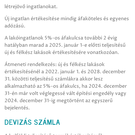
létrejövő ingatlanokat.
Új ingatlan értékesítése mindig áfaköteles és egyenes
adózású.
A lakóingatlanok 5%-os áfakulcsa további 2 évig
hatályban marad a 2025. január 1-e előtti teljesítésű
új és félkész lakások értékesítésére vonatkozóan.
Átmeneti rendelkezés: új és félkész lakások
értékesítésénél a 2022. január 1. és 2028. december
31. közötti teljesítésű számlákra akkor lesz
alkalmazható az 5%-os áfakulcs, ha 2024. december
31-én már volt véglegessé vált építési engedély vagy
2024. december 31-ig megtörtént az egyszerű
bejelentés.
DEVIZÁS SZÁMLA